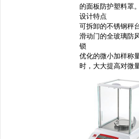
的面板防护塑料罩
设计特点
可拆卸的不锈钢秤
滑动门的全玻璃防风
锁
优化的微小加样称
时，大大提高对微