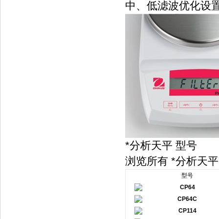
中、低滤波优化设
*分析天平 型号
浏览所有 *分析天平
型号
CP64
CP64C
CP114