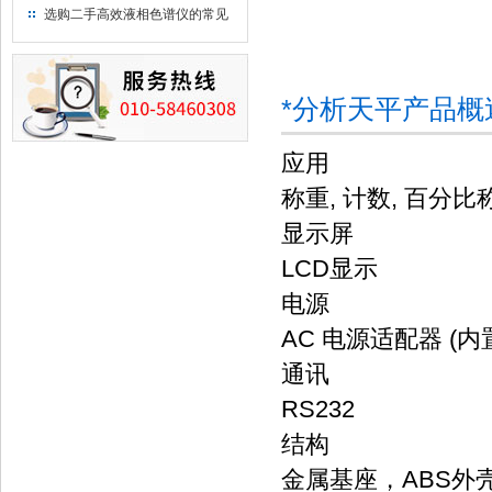
用水
选购二手高效液相色谱仪的常见
陷阱：如何避免被坑？
*分析天平产品概
应用
称重, 计数, 百分比
显示屏
LCD显示
电源
AC 电源适配器 (内
通讯
RS232
结构
金属基座，ABS