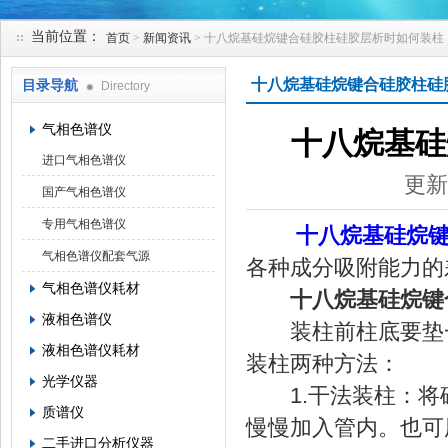
当前位置：
首页
>
新闻资讯
> 十八烷基硅烷键合硅胶柱硅胶层析时如何装柱
北京凯锋丰源科技有限公司
十八烷基硅烷键合硅胶柱硅
目录导航
Directory
气相色谱仪
十八烷基硅
进口气相色谱仪
更新
国产气相色谱仪
专用气相色谱仪
十八烷基硅烷
气相色谱仪配套气源
各种成分吸附能力的
气相色谱仪耗材
十八烷基硅烷键
液相色谱仪
装柱前柱底要垫一
液相色谱仪耗材
装柱两种方法：
光学仪器
1.干法装柱：将
质谱仪
慢慢加入管内。也可
二手进口分析仪器