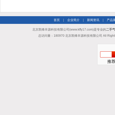
首页
|
企业简介
|
新闻资讯
|
产品
北京凯锋丰源科技有限公司(www.kffy17.com)是专业的
二手气
总访问量：180970 北京凯锋丰源科技有限公司 All Rights
推