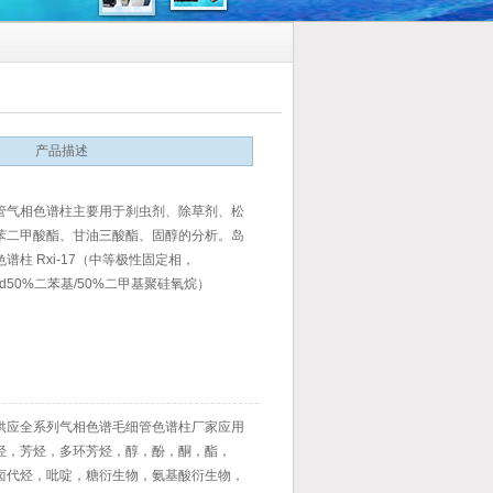
产品描述
管气相色谱柱主要用于刹虫剂、除草剂、松
苯二甲酸酯、甘油三酸酯、固醇的分析。岛
谱柱 Rxi-17（中等极性固定相，
ond50%二苯基/50%二甲基聚硅氧烷）
供应全系列气相色谱毛细管色谱柱厂家应用
烃，芳烃，多环芳烃，醇，酚，酮，酯，
卤代烃，吡啶，糖衍生物，氨基酸衍生物，