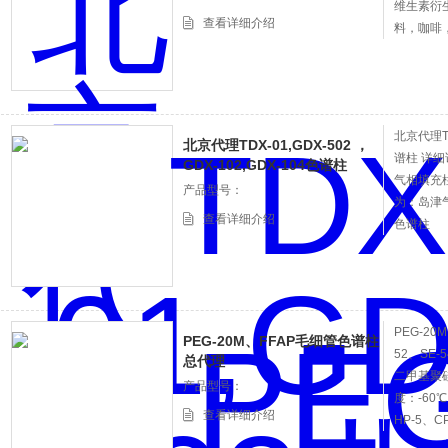
维生素衍
查看详细介绍
料，咖啡
HP-5，DB-
5,AT-5
北京代理TDX
北京代理TDX-01,GDX-502 ，
谱柱 详
GDX-102,GDX-104色谱柱
气相填充
产品型号：
为：岛津
查看详细介绍
色谱柱
PEG-2
PEG-20M、FFAP毛细管色谱柱
52、SE
总代理
二甲基聚硅
产品型号：
度：-60
查看详细介绍
HP-5、CP