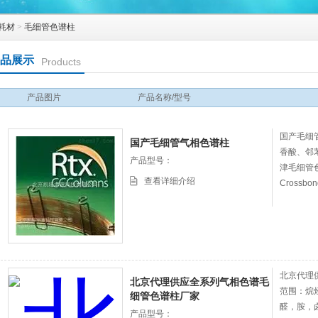
耗材
>
毛细管色谱柱
品展示
Products
产品图片
产品名称/型号
国产毛细
国产毛细管气相色谱柱
香酸、邻
产品型号：
津毛细管色
查看详细介绍
Crossb
北京代理
北京代理供应全系列气相色谱毛
范围：烷
细管色谱柱厂家
醛，胺，
产品型号：