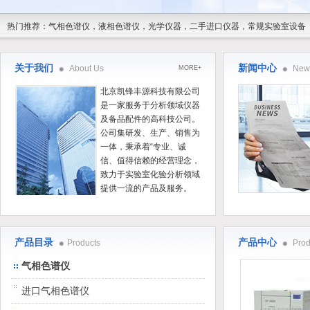
热门推荐：气相色谱仪，液相色谱仪，光学仪器，二手进口仪器，常规实验室设备
北京凯锋丰源科技有限公司
关于我们
新闻中心
About Us
New
MORE+
北京凯锋丰源科技有限公司
是一家服务于分析领域仪器
及备品配件的高科技公司。
公司集研发、生产、销售为
一体，秉承着“专业、诚
信、值得信赖的经营理念，
致力于实验室化验分析领域
提供一流的产品及服务。
产品目录
产品中心
Products
Prod
气相色谱仪
进口气相色谱仪