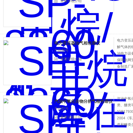
查看详细介绍
电力变压
电力变压器油气相色谱仪
解气体的
产品型号：
油电力设
查看详细介绍
保障电网
备制造厂
汽油中氧
汽油中氧化合物分析气相色谱仪
类、醚类
产品型号：
*GB179
查看详细介绍
2004《
类和醚类含
芳烃的测