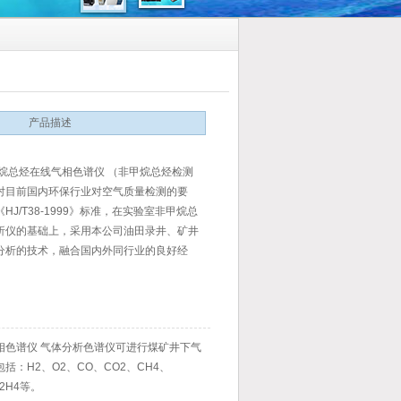
产品描述
甲烷总烃在线气相色谱仪 （非甲烷总烃检测
对目前国内环保行业对空气质量检测的要
HJ/T38-1999》标准，在实验室非甲烷总
析仪的基础上，采用本公司油田录井、矿井
分析的技术，融合国内外同行业的良好经
开发的一款新产品。本产品在具备各种性能
的前提下，针对用户的具体要求，做到实用
价比高。
相色谱仪 气体分析色谱仪可进行煤矿井下气
括：H2、O2、CO、CO2、CH4、
C2H4等。