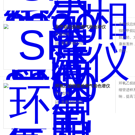
接计算得
量百分比
非甲烷总
非甲烷总烃检测气相色谱仪
指除甲烷
产品型号：
烷总烃。
查看详细介绍
康有害外
危害。
环氧乙烷
环氧乙烷残留检测气相色谱仪
细管进样
产品型号：
响，提高
查看详细介绍