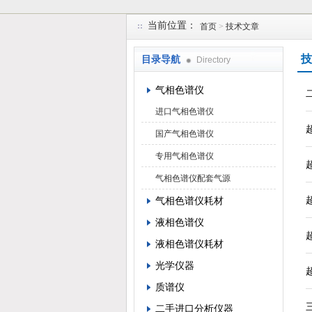
当前位置：
首页
>
技术文章
北京凯锋丰源科技有限公司
技
目录导航
Directory
气相色谱仪
进口气相色谱仪
国产气相色谱仪
专用气相色谱仪
气相色谱仪配套气源
气相色谱仪耗材
液相色谱仪
液相色谱仪耗材
光学仪器
质谱仪
二手进口分析仪器