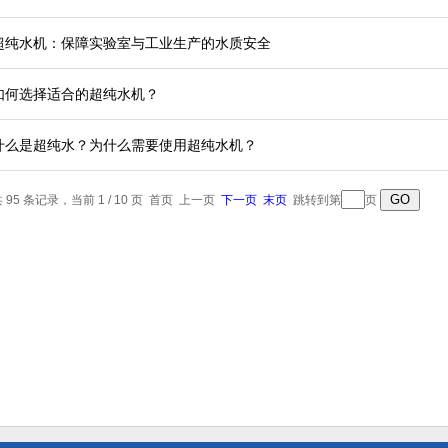
超纯水机：保障实验室与工业生产的水质安全
如何选择适合的超纯水机？
什么是超纯水？为什么需要使用超纯水机？
 95 条记录，当前 1 / 10 页 首页 上一页
下一页
末页
跳转到第
页