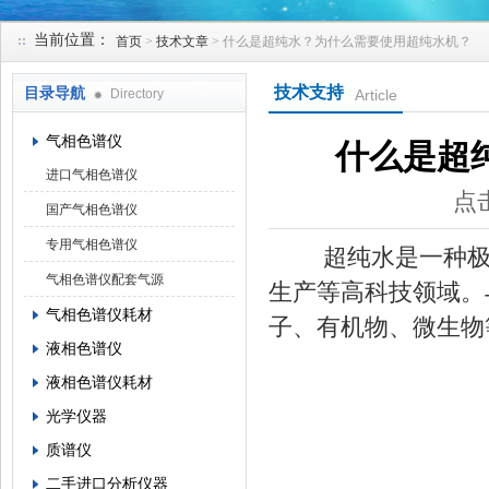
当前位置：
首页
>
技术文章
> 什么是超纯水？为什么需要使用超纯水机？
北京凯锋丰源科技有限公司
技术支持
目录导航
Directory
Article
气相色谱仪
什么是超
进口气相色谱仪
点击
国产气相色谱仪
专用气相色谱仪
超纯水是一种极其
气相色谱仪配套气源
生产等高科技领域。
气相色谱仪耗材
子、有机物、微生物
液相色谱仪
液相色谱仪耗材
光学仪器
质谱仪
二手进口分析仪器