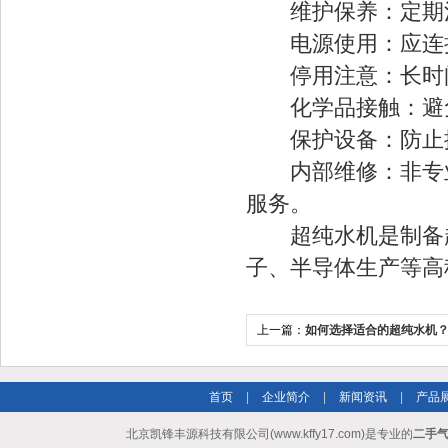
维护保养：定期清
电源使用：应连接
停用注意：长时间
化学品接触：避免
保护设备：防止撞
内部维修：非专业
服务。
超纯水机是制备超
子、半导体生产等高
上一篇：
如何选择适合的超纯水机
首页
|
企业简介
|
新闻资讯
|
产品
北京凯锋丰源科技有限公司(www.kffy17.com)是专业的
二手气