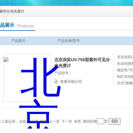
紫外分光光度计
品展示
Products
产品图片
产品名称/型号
北京供应U
北京供应UV-756型紫外可见分
长自动保
光光度计
稳定性*可
产品型号：
钨灯光功
查看详细介绍
方式*能够
可选择安
 1 条记录，当前 1 / 1 页 首页 上一页 下一页 末页 跳转到第
页