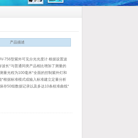
产品描述
V-756型紫外可见分光光度计 根据设置波
存波长*与普通同类产品相比增加了测量的
测量光程为100毫米*全面的控制紫外灯和
能*根据标准模式或输入标准建立定量分析
保存50组数据记录以及多达10条校准曲线*
装与电脑连接的软件装置