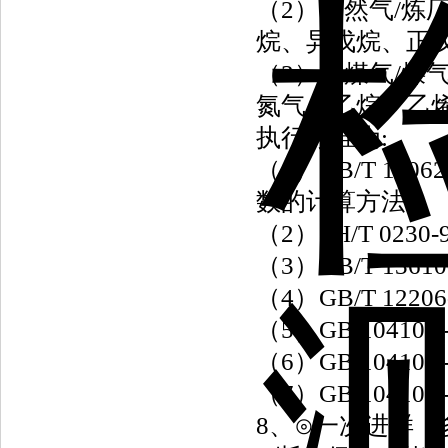
（2）天然气/炼
烷、异戊烷、正
（3）水煤气/煤
氮气、乙烷、乙
执行标准为:
（1）GB/T 1
数的计算方法》
（2）SH/T 0
（3）GB/T 13
（4）GB/T 1
（5）GB 104
（6）GB 104
（7）GB 104
8、⊙一次进样，