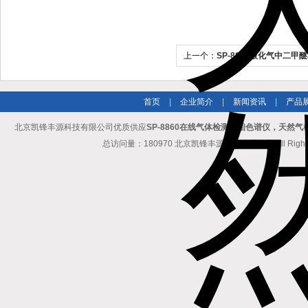
上一个：
SP-8820液化气中二
液化气检测气相色谱仪
首页
|
企业简介
|
新闻资讯
|
产品
北京凯锋丰源科技有限公司优质供应
SP-8860在线气体检测气相色谱仪，天然
总访问量：180970 北京凯锋丰源科技有限公司 All Rights