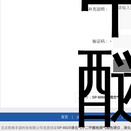
补充说明：
验证码：
上一个：
SP-8860环境空气苯，二
相色谱仪
首页
|
企业简介
|
新闻资讯
|
产品
北京凯锋丰源科技有限公司优质供应
SP-8820液化气中二甲醚检测气相色谱仪，液