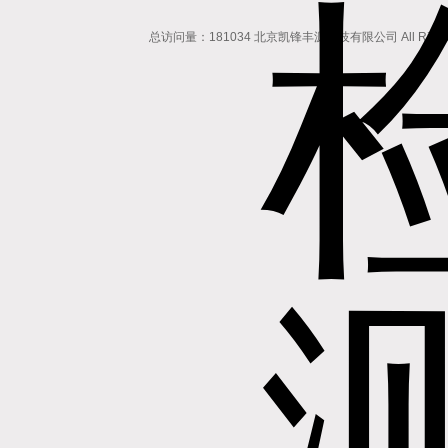
总访问量：181034 北京凯锋丰源科技有限公司 All Rights