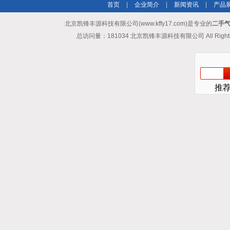
首页
|
企业简介
|
新闻资讯
|
产品
北京凯锋丰源科技有限公司(www.kffy17.com)是专业的
二手气
总访问量：181034 北京凯锋丰源科技有限公司 All Rights
推