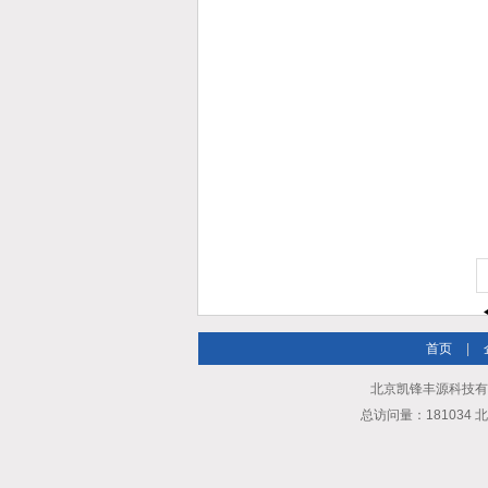
首页
|
北京凯锋丰源科技有
总访问量：181034 北