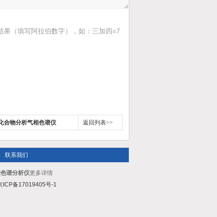
结果（填写阿拉伯数字），如：三加四=7
中氧化合物分析气相色谱仪
返回列表>>
联系我们
气相色谱分析仪
更多详情
京ICP备17019405号-1