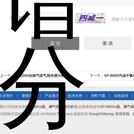
验证码：
请输入计算
上一个：
KF-2000在线气体气相色谱分析仪
下一个：
SP-8890汽油
企业简介
|
新闻资讯
|
产品展示
|
技术支持
|
资料下载
|
在线咨询
|
限公司优质供应
SP-8860s硫、磷气相色谱分析仪
,欢迎来电咨询
SP-8860s硫、磷
京凯锋丰源科技有限公司 All Rights Reserved 版权所有
GoogleSitemap
管理登陆