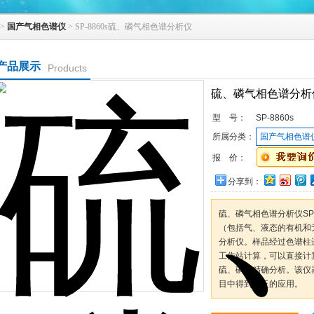
>
国产气相色谱仪
> SP-8860s硫、磷气相色谱分析仪
产品展示
Products
硫、磷气相色谱分析
型 号：
SP-8860s
所属分类：
国产气相色谱
报 价：
分享到：
硫、磷气相色谱分析仪SP
（包括气、液态的有机和
分析仪。样品经过色谱柱
工作站计算，可以直接计
硫、磷的精确分析。该仪
目中得到广泛的应用。