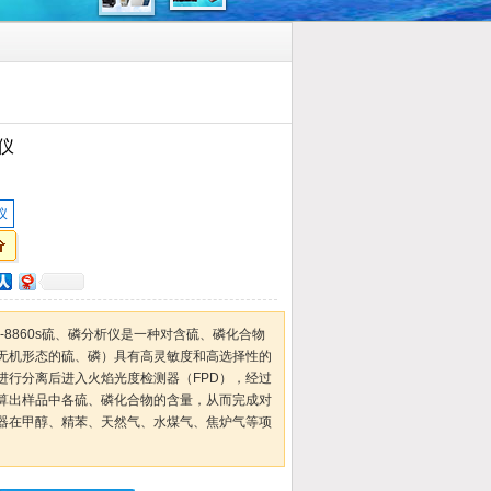
仪
仪
-8860s硫、磷分析仪是一种对含硫、磷化合物
无机形态的硫、磷）具有高灵敏度和高选择性的
进行分离后进入火焰光度检测器（FPD），经过
算出样品中各硫、磷化合物的含量，从而完成对
器在甲醇、精苯、天然气、水煤气、焦炉气等项