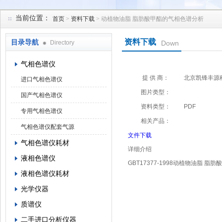
当前位置：
首页
>
资料下载
> 动植物油脂 脂肪酸甲酯的气相色谱分析
北京凯锋丰源科技有限公司
资料下载
目录导航
Directory
Down
气相色谱仪
提 供 商：
北京凯锋丰源
进口气相色谱仪
图片类型：
国产气相色谱仪
资料类型：
PDF
专用气相色谱仪
相关产品：
气相色谱仪配套气源
文件下载
气相色谱仪耗材
详细介绍
液相色谱仪
GBT17377-1998动植物油脂 
液相色谱仪耗材
光学仪器
质谱仪
二手进口分析仪器