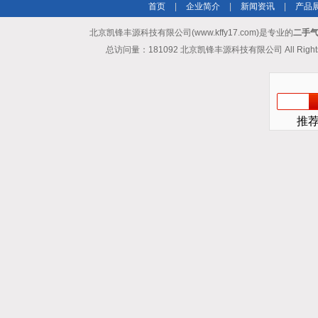
首页
|
企业简介
|
新闻资讯
|
产品
北京凯锋丰源科技有限公司(www.kffy17.com)是专业的
二手气
总访问量：181092 北京凯锋丰源科技有限公司 All Rights
推