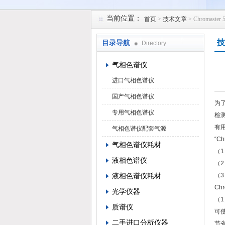
当前位置：
首页
>
技术文章
> Chromas
北京凯锋丰源科技有限公司
技
目录导航
Directory
气相色谱仪
进口气相色谱仪
国产气相色谱仪
为
专用气相色谱仪
检
有
气相色谱仪配套气源
“C
气相色谱仪耗材
（
液相色谱仪
（
液相色谱仪耗材
（
Ch
光学仪器
（
质谱仪
可使
二手进口分析仪器
节