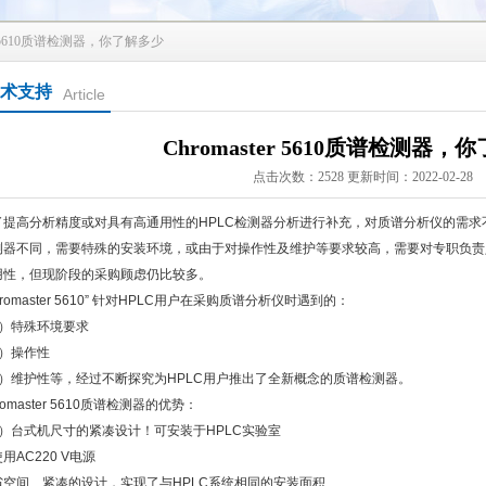
ter 5610质谱检测器，你了解多少
术支持
Article
Chromaster 5610质谱检测器，
点击次数：2528 更新时间：2022-02-28
了提高分析精度或对具有高通用性的HPLC检测器分析进行补充，对质谱分析仪的需求
测器不同，需要特殊的安装环境，或由于对操作性及维护等要求较高，需要对专职负责
用性，但现阶段的采购顾虑仍比较多。
hromaster 5610” 针对HPLC用户在采购质谱分析仪时遇到的：
1）特殊环境要求
2）操作性
3）维护性等，经过不断探究为HPLC用户推出了全新概念的质谱检测器。
romaster 5610质谱检测器的优势：
1）台式机尺寸的紧凑设计！可安装于HPLC实验室
用AC220 V电源
省空间、紧凑的设计，实现了与HPLC系统相同的安装面积