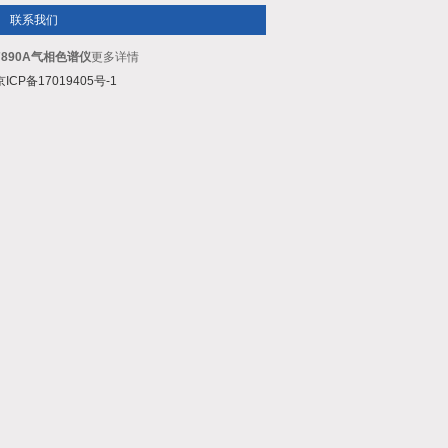
联系我们
890A气相色谱仪
更多详情
京ICP备17019405号-1