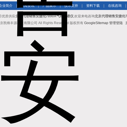
企业简介
|
新闻资讯
|
产品展示
|
技术支持
|
资料下载
|
在线咨询
|
司优质供应
北京代理销售安捷伦7890A气相色谱仪
,欢迎来电咨询
北京代理销售安捷伦7
京凯锋丰源科技有限公司 All Rights Reserved 版权所有
GoogleSitemap
管理登陆