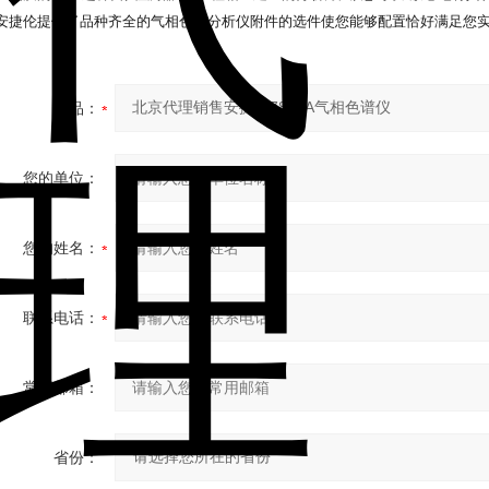
安捷伦提供了品种齐全的气相色谱分析仪附件的选件使您能够配置恰好满足您
产品：
您的单位：
您的姓名：
联系电话：
常用邮箱：
省份：