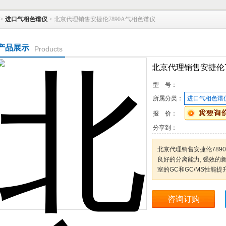
>
进口气相色谱仪
> 北京代理销售安捷伦7890A气相色谱仪
产品展示
Products
北京代理销售安捷伦7
型 号：
所属分类：
进口气相色谱
报 价：
分享到：
北京代理销售安捷伦789
良好的分离能力, 强效
室的GC和GC/MS性能
咨询订购