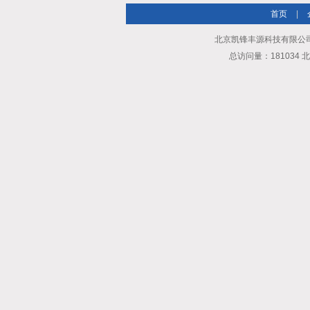
首页
|
北京凯锋丰源科技有限公
总访问量：181034 北