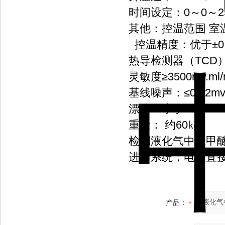
时间设定：0～0～25
其他：控温范围 室温
控温精度：优于±0.
热导检测器（TCD
灵敏度≥3500mv.ml/
基线噪声：≤0.02m
漂移：小于0.1mv /
重量： 约60㎏
检测液化气中二甲
进样系统，电脑直
产品：