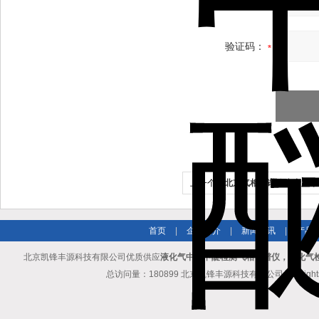
验证码：
上一个：
北京气相色谱仪生产厂家、
相色谱仪价格
首页
|
企业简介
|
新闻资讯
|
产品
北京凯锋丰源科技有限公司优质供应
液化气中二甲醚检测气相色谱仪，液化气
总访问量：180899 北京凯锋丰源科技有限公司 All Rights