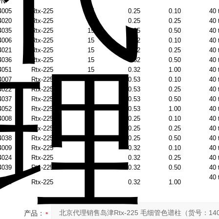
/N
4005
Rtx-225
15
0.25
0.10
40 
4020
Rtx-225
15
0.25
0.25
40 
4035
Rtx-225
15
0.25
0.50
40 
4006
Rtx-225
15
0.32
0.10
40 
4021
Rtx-225
15
0.32
0.25
40 
4036
Rtx-225
15
0.32
0.50
40 
4051
Rtx-225
15
0.32
1.00
40 
4007
Rtx-225
15
0.53
0.10
40 
4022
Rtx-225
15
0.53
0.25
40 
4037
Rtx-225
15
0.53
0.50
40 
4052
Rtx-225
15
0.53
1.00
40 
4008
Rtx-225
30
0.25
0.10
40 
4023
Rtx-225
30
0.25
0.25
40 
4038
Rtx-225
30
0.25
0.50
40 
4009
Rtx-225
30
0.32
0.10
40 
4024
Rtx-225
30
0.32
0.25
40 
4039
Rtx-225
30
0.32
0.50
40 
40 
4054
Rtx-225
30
0.32
1.00
产品：