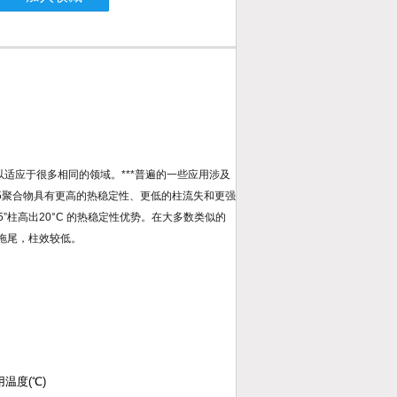
以适应于很多相同的领域。***普遍的一些应用涉及
25聚合物具有更高的热稳定性、更低的柱流失和更强
5”柱高出20°C 的热稳定性优势。在大多数类似的
的拖尾，柱效较低。
用温度(℃)