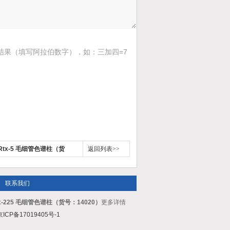
结果（填写阿拉伯数字），如：三加四=7
tx-5 毛细管色谱柱（货
返回列表>>
联系我们
-225 毛细管色谱柱（货号：14020）
更多详情
京ICP备17019405号-1