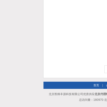
首页
|
北京凯锋丰源科技有限公司优质供应
北京代理销
总访问量：180970 北