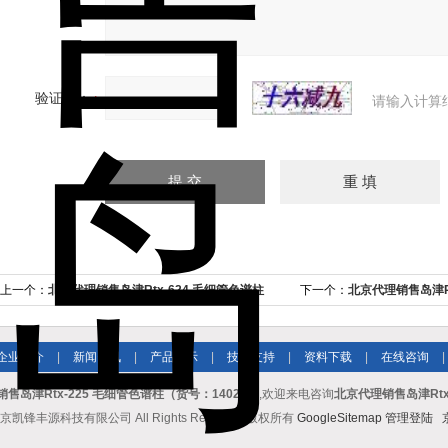
验证码：
请输入计算
上一个：
北京代理销售岛津Rtx-624 毛细管色谱柱
下一个：
北京代理销售岛津R
号：10224）
企业简介
|
新闻资讯
|
产品展示
|
技术支持
|
资料下载
|
在线咨询
|
售岛津Rtx-225 毛细管色谱柱（货号：14020）
,欢迎来电咨询
北京代理销售岛津Rtx
京凯锋丰源科技有限公司 All Rights Reserved 版权所有
GoogleSitemap
管理登陆