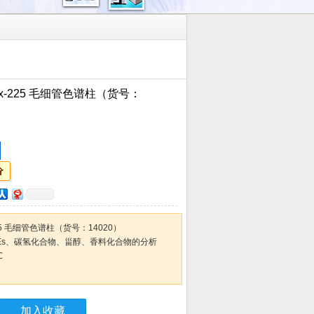
x-225 毛细管色谱柱（货号：
5 毛细管色谱柱（货号：14020）
MEs、碳氢化合物、甾醇、香料化合物的分析
℃
加入收藏