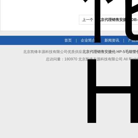
上一个：
北京代理销售安捷伦 DB-
柱（G35）
首页
|
企业简介
|
新闻资讯
|
产品
北京凯锋丰源科技有限公司优质供应
北京代理销售安捷伦 HP-5毛细管
总访问量：180970 北京凯锋丰源科技有限公司 All Rights