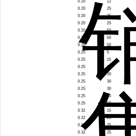
0.20
12
0.20
25
0.20
25
0.20
25
0.20
50
0.20
50
0.20
50
0.25
5
0.25
15
0.25
15
0.25
30
0.25
30
0.25
30
0.25
60
0.25
60
0.32
15
0.32
25
0.32
25
0.32
25