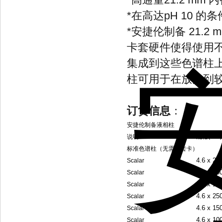
*
在高达pH 10 
*安捷伦制备 21.
卡套硬件使得使用
集成到这些色谱柱上
柱可用于在放大到
订货信息
：
安捷伦制备液相柱
说明
规格(mm)
标准色谱柱（无需配套卡）
4.6 x 25
Scalar
4.6 x 15
Scalar
4.6 x 10
Scalar
4.6 x 25
Scalar
4.6 x 15
Scalar
4.6 x 10
Scalar