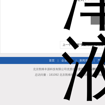
上一个：
北京*安捷伦制备液相柱
首页
|
企业简介
|
新闻资讯
|
产品
北京凯锋丰源科技有限公司优质供应
北京代理岛津液相色
总访问量：181092 北京凯锋丰源科技有限公司 All Rights