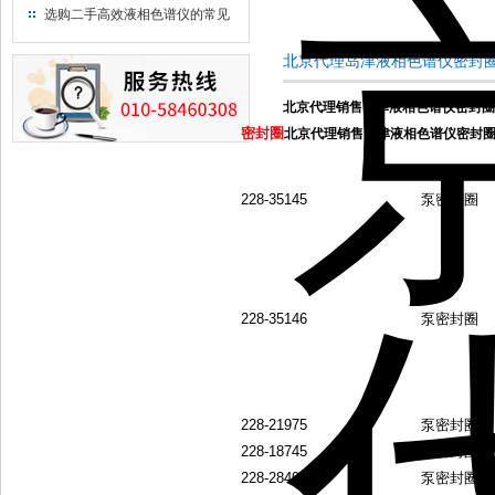
用水
选购二手高效液相色谱仪的常见
陷阱：如何避免被坑？
北京代理岛津液相色谱仪密封
北京代理销售岛津液相色谱仪密封圈
密封圈
北京代理销售岛津液相色谱仪密封
产品编号
产品名称
228-35145
泵密封圈
228-35146
泵密封圈
228-21975
泵密封圈
228-18745
泵密封圈
228-28499
泵密封圈(后