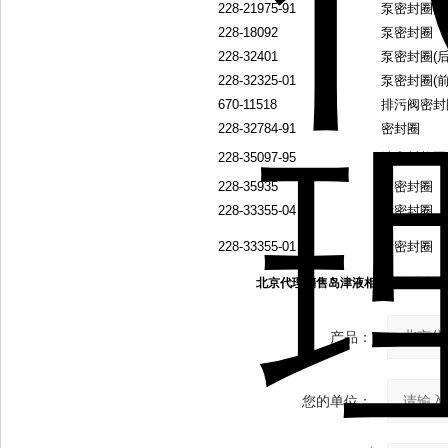
228-21975-91
泵密封圈(前
228-18092
泵密封圈
228-32401
泵密封圈(后
228-32325-01
泵密封圈(前
670-11518
排污阀密封
228-32784-91
密封圈
228-35097-95
池密封垫圈
228-35935
泵密封圈
228-33355-04
针密封圈
228-33355-01
针密封圈
北京代理销售岛津液相色谱仪密封圈
产品：
您的单位：