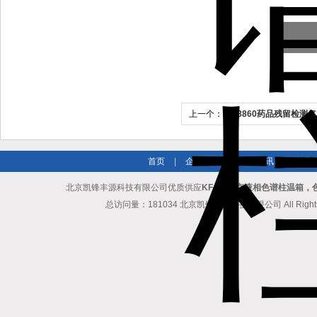
上一个：
SP-8860药品残留检
谱仪检测农药/兽药残留价格
首页
|
企业简介
|
新闻资讯
|
产品
北京凯锋丰源科技有限公司优质供应
KF-LC北京液相色谱柱温箱
总访问量：181034 北京凯锋丰源科技有限公司 All Rights