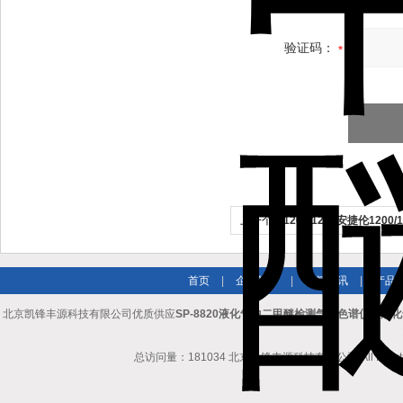
验证码：
上一个：
1200/1260安捷伦1200
（DAD）氘灯厂家
首页
|
企业简介
|
新闻资讯
|
产品
北京凯锋丰源科技有限公司优质供应
SP-8820液化气中二甲醚检测气相色谱仪，液
总访问量：181034 北京凯锋丰源科技有限公司 All Rights