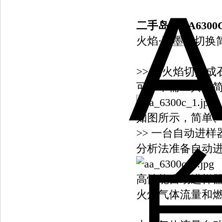
二手岛津AA630
火焰·石墨炉切换
>> 由火焰切换
可，不需工具，
如图所示，简单、
>> 一台自动进
分析法准备自动
高性能自动进样
火焰气体流量和