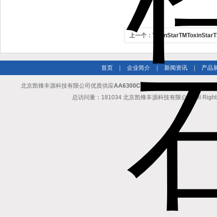
上一个：
ToxinStarTMToxinS
反应器
首页
|
企业简介
|
新闻资讯
|
产品
北京凯锋丰源科技有限公司优质供应
AA6300C二手岛津AA6300C自动进
总访问量：181034 北京凯锋丰源科技有限公司 All Rights