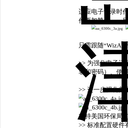
适应电子记录时代要求
作更加简便，一
只需跟随“WizA
>> 为强化电子
名和密码）、使
>> 进一步强化美
支持美国环保局（
>> 标准配置硬