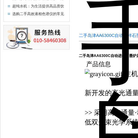
析氨基酸的仪器
超纯水机：为生活提供高品质饮
用水
选购二手高效液相色谱仪的常见
陷阱：如何避免被坑？
二手岛津AA6300C自动进样
二手岛津AA6300C自动进样石墨
产品信息
主机
新开发的高光通量
>> 采用高光通
低双光束光学系统