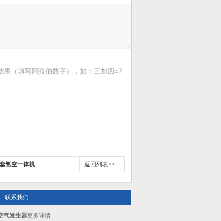
结果（填写阿拉伯数字），如：三加四=7
配套氢空一体机
返回列表>>
联系我们
套空气发生器
更多详情