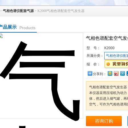
>
气相色谱仪配套气源
> K2000气相色谱配套空气发生器
产品展示
Products
气相色谱配套空气发
型 号：
K2000
所属分类：
气相色谱仪配
报 价：
分享到：
气相色谱配套空气发生器
本仪器采用压缩机为动力
体，然后进入储气罐，再
空气，可作为气相色谱用
咨询订购