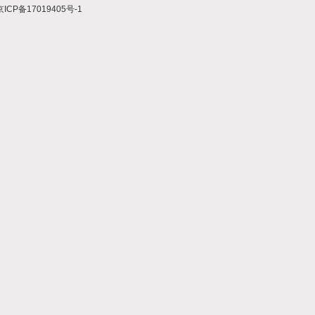
京ICP备17019405号-1