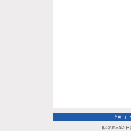
首页
|
北京凯锋丰源科技