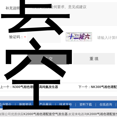
补充说明：
验证码：
请输入计算
上一个：
N300气相色谱配套高纯氮发生器
下一个：
NK300气相色谱
企业简介
|
新闻资讯
|
产品展示
|
技术支持
|
资料下载
|
在线咨询
|
有限公司优质供应
K2000气相色谱配套空气发生器
,欢迎来电咨询
K2000气相色谱配