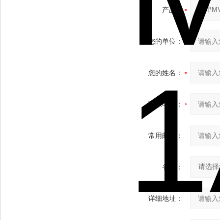
产品：
您的单位：
您的姓名：
联系电话：
常用邮箱：
省份：
详细地址：