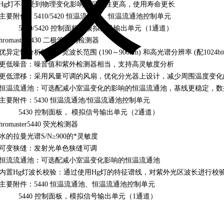
Hg灯不会受到物理变化影响，可靠性更高，使用寿命更长
• 主要附件：5410/5420 恒温流通池、恒温流通池控制单元
5410/5420 控制面板，模拟信号输出单元（1通道）
hromaster5430 二极管阵列检测器
 优异定性分析能力：宽波长范围 (190～900nm) 和高光谱分辨率 (配1024bi
• 更低噪音：噪音值和紫外检测器相当，支持高灵敏度分析
• 更低漂移：采用风量可调的风扇，优化分光器上设计，减少周围温度变化
• 恒温流通池：可选配减小室温变化的影响的恒温流通池，基线更稳定，数
• 主要附件：5430 恒温流通池/恒温流通池控制单元
5430 控制面板， 模拟信号输出单元（2通道）
hromaster5440 荧光检测器
 水的拉曼光谱S/N≥900的*灵敏度
• 可变狭缝：发射光单色狭缝可调
• 恒流流通池：可选配减小室温变化影响的恒温流通池
• 内置Hg灯波长校验：通过使用Hg灯的特征谱线，对紫外光区波长进行校
• 主要附件：5440 恒温流通池、恒温流通池控制单元
5440 控制面板，模拟信号输出单元（1通道）