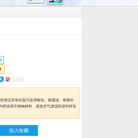
仪
效液相色谱仪所有外盖均采用耐热、耐腐蚀、耐紫外
内壁使用不锈钢材料，避免空气潮湿和溶剂挥发
加入收藏