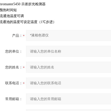
hromaster5450 示差折光检测器
• 预热时间短
• 流通池温度可调
流通池的温度可设定温度（1℃步进）
产品：
您的单位：
您的姓名：
联系电话：
常用邮箱：