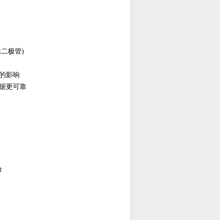
t二极管)
的影响
据更可靠
验