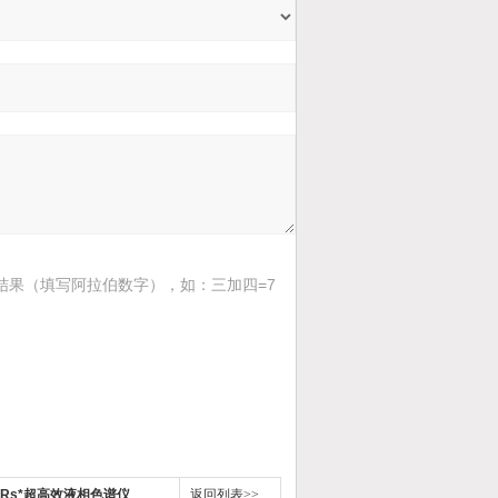
结果（填写阿拉伯数字），如：三加四=7
tra Rs*超高效液相色谱仪
返回列表>>