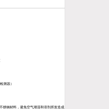
查
D检测器）
用不锈钢材料，避免空气潮湿和溶剂挥发造成