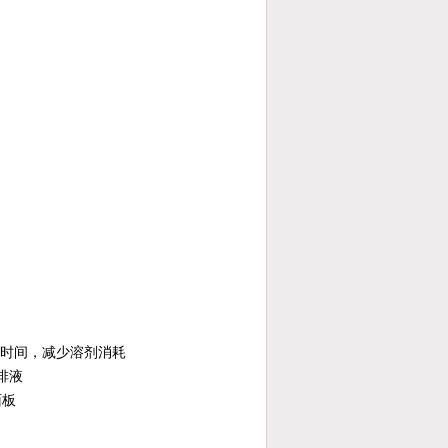
置换时间，减少溶剂消耗
排液
面板