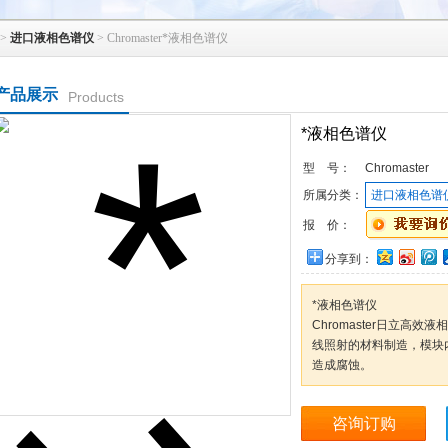
>
进口液相色谱仪
> Chromaster*液相色谱仪
产品展示
Products
*液相色谱仪
型 号：
Chromaster
所属分类：
进口液相色谱
报 价：
分享到：
*液相色谱仪
Chromaster日立高
线照射的材料制造，模块
造成腐蚀。
咨询订购