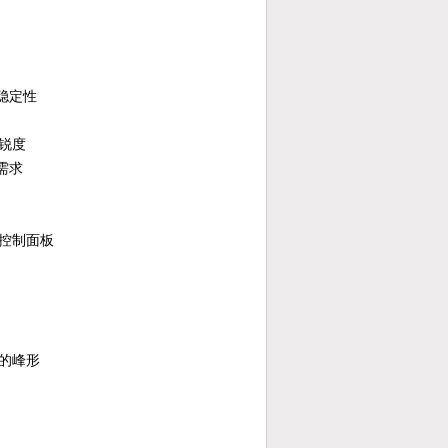
的稳定性
锐度
需求
箱控制面板
的峰形