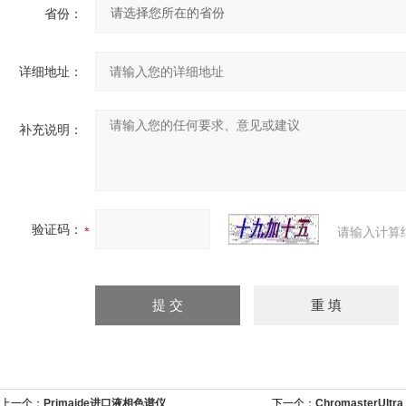
省份：
详细地址：
补充说明：
验证码：
请输入计算
上一个：
Primaide进口液相色谱仪
下一个：
ChromasterUl