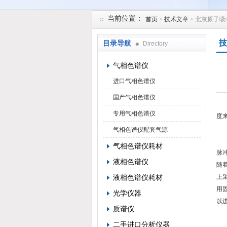
当前位置：
首页
>
技术文章
> 北京原子
北京凯锋丰源科技有限公司
技
目录导航
Directory
气相色谱仪
进口气相色谱仪
国产气相色谱仪
仪
专用气相色谱仪
度
1
气相色谱仪配套气源
传
气相色谱仪耗材
脉
液相色谱仪
随
液相色谱仪耗材
上
用
光学仪器
以
质谱仪
2
二手进口分析仪器