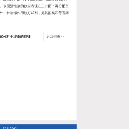
。表面活性剂的效应表现在三方面：再分配富
外一种增感作用较好试剂，尤其酚类和芳香羟
家分析干涉图的特征
返回列表>>
联系我们