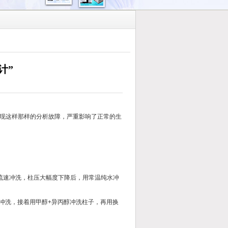
计”
现这样那样的分析故障，严重影响了正常的生
流速冲洗，柱压大幅度下降后，用常温纯水冲
冲洗，接着用甲醇+异丙醇冲洗柱子，再用换