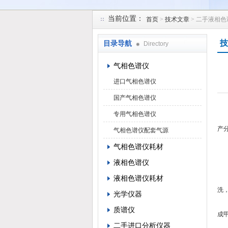
当前位置：
首页
>
技术文章
> 二手液相色
北京凯锋丰源科技有限公司
技
目录导航
Directory
气相色谱仪
进口气相色谱仪
国产气相色谱仪
专用气相色谱仪
由
产
气相色谱仪配套气源
1
气相色谱仪耗材
（
液相色谱仪
（
液相色谱仪耗材
处
洗
光学仪器
对
质谱仪
成
二手进口分析仪器
2