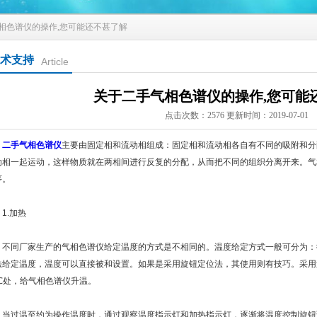
气相色谱仪的操作,您可能还不甚了解
术支持
Article
关于二手气相色谱仪的操作,您可能
点击次数：2576 更新时间：2019-07-01
二手气相色谱仪
主要由固定相和流动相组成：固定相和流动相各自有不同的吸附和分
动相一起运动，这样物质就在两相间进行反复的分配，从而把不同的组织分离开来。气
序。
.加热
同厂家生产的气相色谱仪给定温度的方式是不相同的。温度给定方式一般可分为：
法给定温度，温度可以直接被和设置。如果是采用旋钮定位法，其使用则有技巧。采用
0℃处，给气相色谱仪升温。
过温至约为操作温度时，通过观察温度指示灯和加热指示灯，逐渐将温度控制旋钮