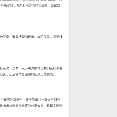
基本稳定时，再向相同方向转动旋钮，让仪器
池平衡、调零功能和记录功能的仪器，需要讲
新点火。然而，点不着火的情况我们会经常遇
点火，之后将仪器缓慢调回到工作状态。
但由于在实际仪器中，转子流量计一般做不到非
重考虑检测器灵敏度和分离效果，根据实际情