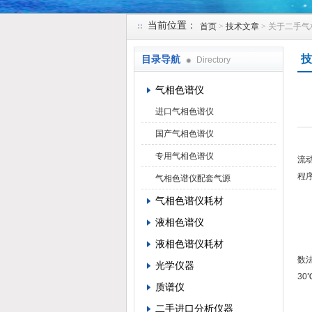
当前位置：
首页
>
技术文章
> 关于二手
北京凯锋丰源科技有限公司
技
目录导航
Directory
气相色谱仪
进口气相色谱仪
国产气相色谱仪
专用气相色谱仪
流
程
气相色谱仪配套气源
气相色谱仪耗材
1
液相色谱仪
液相色谱仪耗材
不
数
光学仪器
3
质谱仪
二手进口分析仪器
当