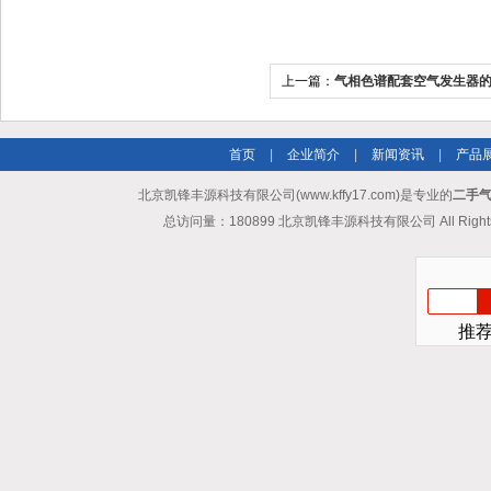
上一篇：
气相色谱配套空气发生器
首页
|
企业简介
|
新闻资讯
|
产品
北京凯锋丰源科技有限公司(www.kffy17.com)是专业的
二手气
总访问量：180899 北京凯锋丰源科技有限公司 All Rights
推