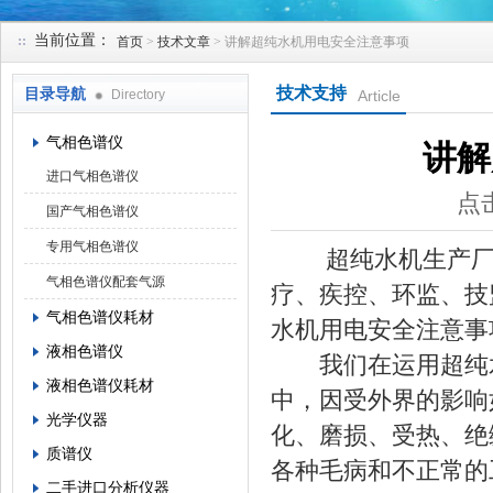
当前位置：
首页
>
技术文章
> 讲解超纯水机用电安全注意事项
北京凯锋丰源科技有限公司
技术支持
目录导航
Directory
Article
气相色谱仪
讲解
进口气相色谱仪
点击
国产气相色谱仪
专用气相色谱仪
超纯水机生产厂家
气相色谱仪配套气源
疗、疾控、环监、技
气相色谱仪耗材
水机用电安全注意事
液相色谱仪
我们在运用超纯水
液相色谱仪耗材
中，因受外界的影响
光学仪器
化、磨损、受热、绝
质谱仪
各种毛病和不正常的
二手进口分析仪器