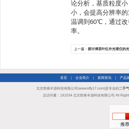
论分析，基质粒度小
小，会提高分辨率的
温调到60℃，通过
率。
上一篇：
探讨傅里叶红外光谱仪的
首页
|
企业简介
|
新闻资讯
|
产品
北京凯锋丰源科技有限公司(www.kffy17.com)是专业的
二手气
总访问量：181034 北京凯锋丰源科技有限公司 All Rights
推