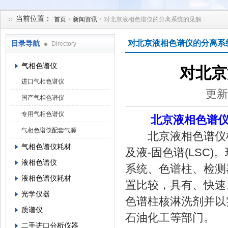
当前位置：
首页
>
新闻资讯
> 对北京液相色谱仪的分离系统的见解
北京凯锋丰源科技有限公司
对北京液相色谱仪的分离系
目录导航
Directory
气相色谱仪
对北京
进口气相色谱仪
更新
国产气相色谱仪
专用气相色谱仪
北京液相色谱
气相色谱仪配套气源
北京液相色谱仪根据
气相色谱仪耗材
及液-固色谱(LSC
液相色谱仪
系统、色谱柱、检测
液相色谱仪耗材
置比较，具有、快速
光学仪器
色谱柱核淋洗剂并以
质谱仪
石油化工等部门。
二手进口分析仪器