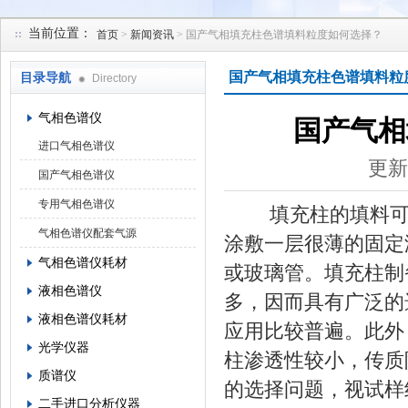
当前位置：
首页
>
新闻资讯
> 国产气相填充柱色谱填料粒度如何选择？
北京凯锋丰源科技有限公司
国产气相填充柱色谱填料粒
目录导航
Directory
气相色谱仪
国产气相
进口气相色谱仪
更新
国产气相色谱仪
专用气相色谱仪
填充柱的填料可以
气相色谱仪配套气源
涂敷一层很薄的固定液
气相色谱仪耗材
或玻璃管。填充柱制
液相色谱仪
多，因而具有广泛的
液相色谱仪耗材
应用比较普遍。此外
光学仪器
柱渗透性较小，传质
质谱仪
的选择问题，视试样
二手进口分析仪器