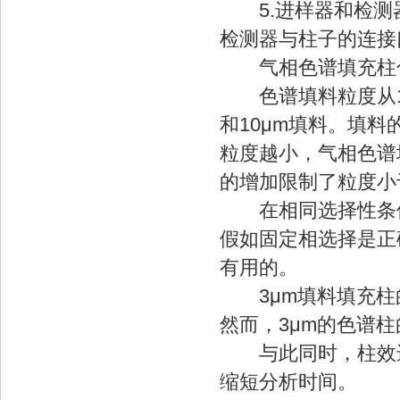
5.进样器和检测
检测器与柱子的连接
气相色谱填充柱色
色谱填料粒度从1μ
和10μm填料。填
粒度越小，气相色谱
的增加限制了粒度小
在相同选择性条件
假如固定相选择是正
有用的。
3μm填料填充柱的
然而，3μm的色谱柱
与此同时，柱效进
缩短分析时间。