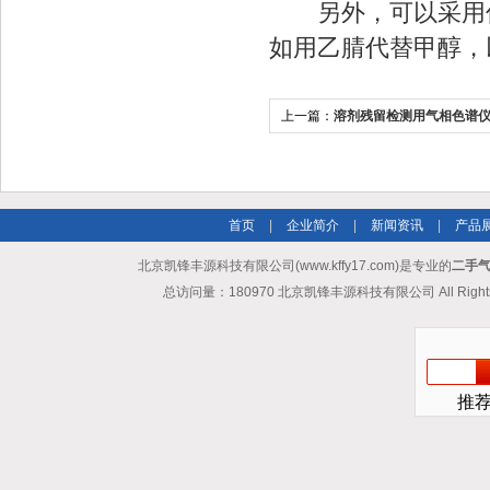
另外，可以采用低
如用乙腈代替甲醇，
上一篇：
溶剂残留检测用气相色谱
首页
|
企业简介
|
新闻资讯
|
产品
北京凯锋丰源科技有限公司(www.kffy17.com)是专业的
二手气
总访问量：180970 北京凯锋丰源科技有限公司 All Rights
推