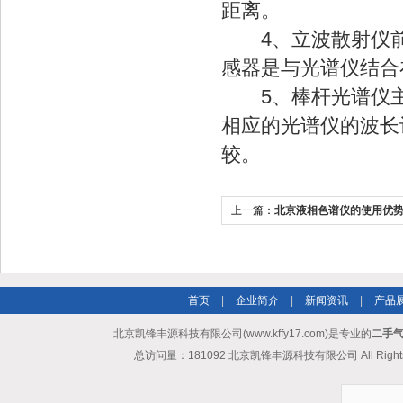
距离。
4、立波散射仪前
感器是与光谱仪结合
5、棒杆光谱仪主
相应的光谱仪的波长
较。
上一篇：
北京液相色谱仪的使用优
首页
|
企业简介
|
新闻资讯
|
产品
北京凯锋丰源科技有限公司(www.kffy17.com)是专业的
二手气
总访问量：181092 北京凯锋丰源科技有限公司 All Rights