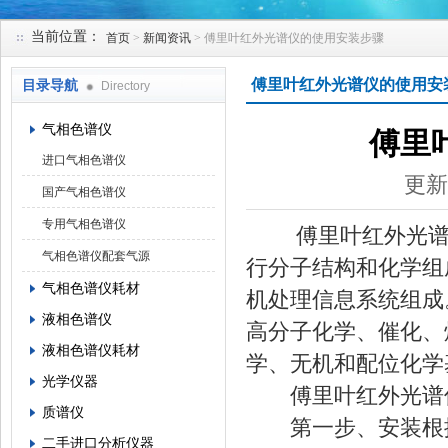
当前位置：
首页
>
新闻资讯
> 傅里叶红外光谱仪的使用安装步骤
北京凯锋丰源科技有限公司
傅里叶红外光谱仪的使用安
目录导航
Directory
气相色谱仪
傅里
进口气相色谱仪
更新
国产气相色谱仪
专用气相色谱仪
傅里叶红外光谱仪
气相色谱仪配套气源
行分子结构和化学组
气相色谱仪耗材
机处理信息系统组成
液相色谱仪
高分子化学、催化、
液相色谱仪耗材
学、无机和配位化学
光学仪器
傅里叶红外光谱仪
质谱仪
第一步、安装根据
二手进口分析仪器