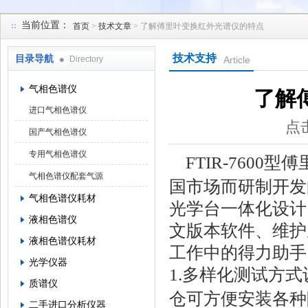
当前位置：
首页
>
技术文章
> 了解傅里叶变换红外光谱仪的特点
北京凯锋丰源科技有限公司
技术支持
目录导航
Directory
Article
气相色谱仪
了解
进口气相色谱仪
点击
国产气相色谱仪
专用气相色谱仪
FTIR-7600
型傅
气相色谱仪配套气源
国市场而研制开发
气相色谱仪耗材
光学台一体化设计
液相色谱仪
文版本软件、维护
液相色谱仪耗材
工作中的得力助手
光学仪器
1.
多样化测试方式
质谱仪
仓可方便安装各种
二手进口分析仪器