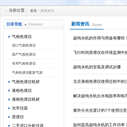
当前位置：
首页
> 新闻资讯
北京凯锋丰源科技有限公司
新闻资讯
目录导航
Directory
News
气相色谱仪
超纯水机的作用与用途有哪些
进口气相色谱仪
飞行时间质谱仪在环境监测中
国产气相色谱仪
专用气相色谱仪
超纯水机的安装及调试步骤
气相色谱仪配套气源
北京液相色谱仪使用过程中的
气相色谱仪耗材
液相色谱仪
解决超纯水机出水电阻率和电
液相色谱仪耗材
光学仪器
紫外分光光度计的7个使用注
质谱仪
如何提高超纯水机的工作功率
二手进口分析仪器