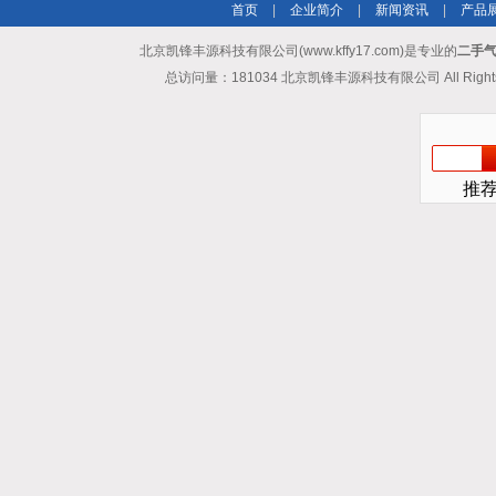
首页
|
企业简介
|
新闻资讯
|
产品
北京凯锋丰源科技有限公司(www.kffy17.com)是专业的
二手气
总访问量：181034 北京凯锋丰源科技有限公司 All Rights
推